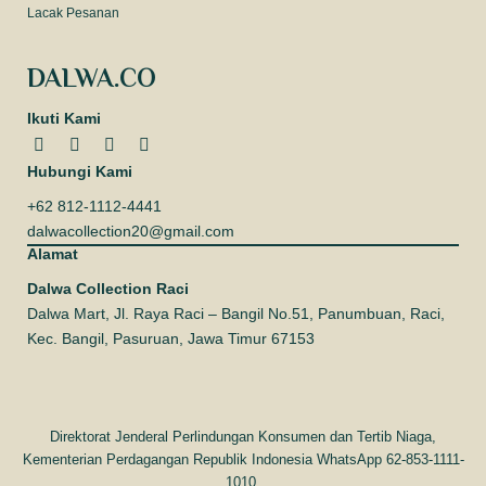
Lacak Pesanan
DALWA.CO
Ikuti Kami
Hubungi Kami
+62 812-1112-4441
dalwacollection20@gmail.com
Alamat
Dalwa Collection Raci
Dalwa Mart, Jl. Raya Raci – Bangil No.51, Panumbuan, Raci,
Kec. Bangil, Pasuruan, Jawa Timur 67153
Direktorat Jenderal Perlindungan Konsumen dan Tertib Niaga,
Kementerian Perdagangan Republik Indonesia WhatsApp 62-853-1111-
1010.